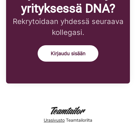
yrityksessä DNA?
Rekrytoidaan yhdessä seuraava
kollegasi.
Kirjaudu sisään
Urasivusto
Teamtailorilta