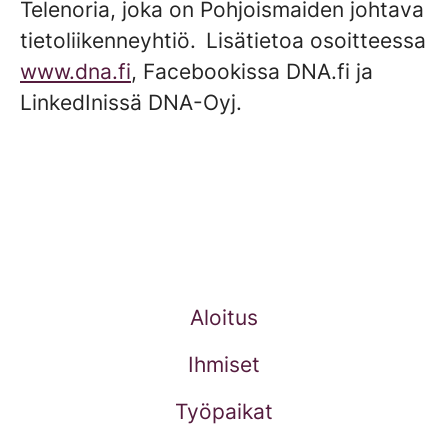
Telenoria, joka on Pohjoismaiden johtava
tietoliikenneyhtiö. Lisätietoa osoitteessa
www.dna.fi
, Facebookissa DNA.fi ja
LinkedInissä DNA-Oyj.
Aloitus
Ihmiset
Työpaikat