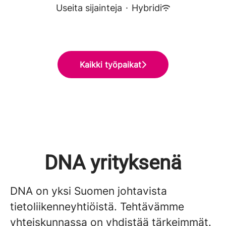
Useita sijainteja
·
Hybridi
Kaikki työpaikat
DNA yrityksenä
DNA on yksi Suomen johtavista
tietoliikenneyhtiöistä. Tehtävämme
yhteiskunnassa on yhdistää tärkeimmät.