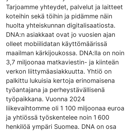
Tarjoamme yhteydet, palvelut ja laitteet
koteihin sekä töihin ja pidämme näin
huolta yhteiskunnan digitalisaatiosta.
DNA:n asiakkaat ovat jo vuosien ajan
olleet mobiilidatan käyttömäärissä
maailman kärkijoukossa. DNA:lla on noin
3,7 miljoonaa matkaviestin- ja kiinteän
verkon liittymäasiakkuutta. Yhtiö on
palkittu lukuisia kertoja erinomaisena
työantajana ja perheystävällisenä
työpaikkana. Vuonna 2024
liikevaihtomme oli 1 100 miljoonaa euroa
ja yhtiössä työskentelee noin 1 600
henkilöä ympäri Suomea. DNA on osa