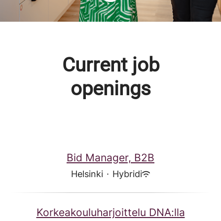
Current job
openings
Bid Manager, B2B
Helsinki
·
Hybridi
Korkeakouluharjoittelu DNA:lla