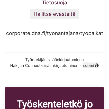
Tietosuoja
Hallitse evästeitä
corporate.dna.fi/tyonantajana/tyopaikat
Työntekijän sisäänkirjautuminen
Hakijan Connect-sisäänkirjautuminen
·
suomi
Vaihda kieli
Työskenteletkö jo