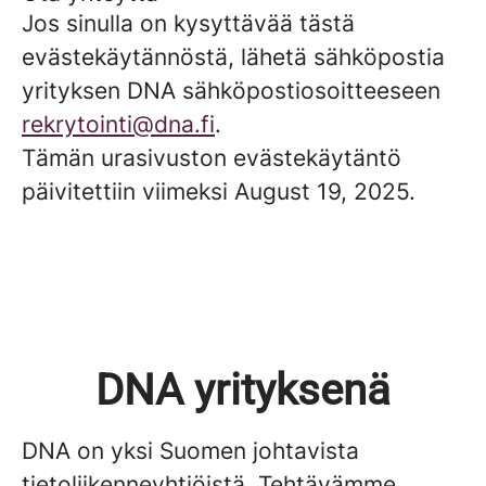
Jos sinulla on kysyttävää tästä
evästekäytännöstä, lähetä sähköpostia
yrityksen DNA sähköpostiosoitteeseen
rekrytointi@dna.fi
.
Tämän urasivuston evästekäytäntö
päivitettiin viimeksi August 19, 2025.
DNA yrityksenä
DNA on yksi Suomen johtavista
tietoliikenneyhtiöistä. Tehtävämme