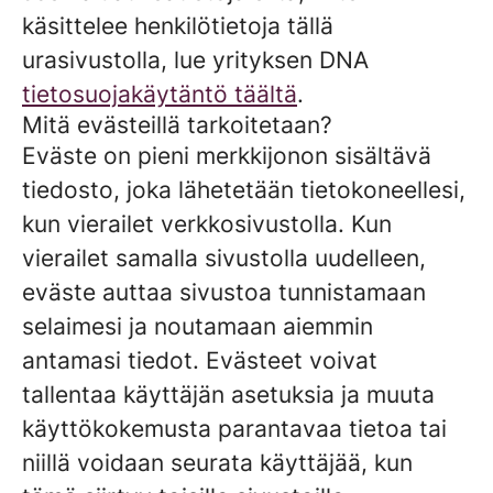
käsittelee henkilötietoja tällä
urasivustolla, lue yrityksen DNA
tietosuojakäytäntö täältä
.
Mitä evästeillä tarkoitetaan?
Eväste on pieni merkkijonon sisältävä
tiedosto, joka lähetetään tietokoneellesi,
kun vierailet verkkosivustolla. Kun
vierailet samalla sivustolla uudelleen,
eväste auttaa sivustoa tunnistamaan
selaimesi ja noutamaan aiemmin
antamasi tiedot. Evästeet voivat
tallentaa käyttäjän asetuksia ja muuta
käyttökokemusta parantavaa tietoa tai
niillä voidaan seurata käyttäjää, kun