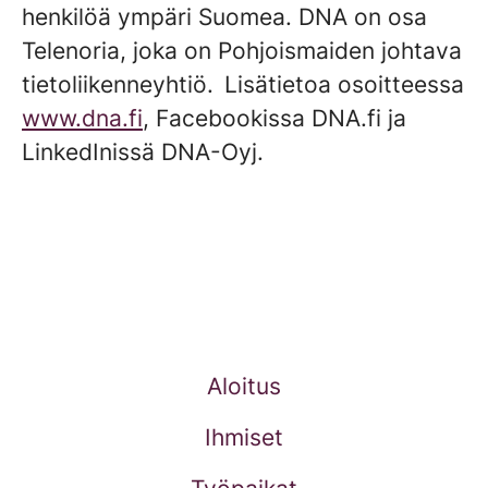
henkilöä ympäri Suomea. DNA on osa
Telenoria, joka on Pohjoismaiden johtava
tietoliikenneyhtiö. Lisätietoa osoitteessa
www.dna.fi
, Facebookissa DNA.fi ja
LinkedInissä DNA-Oyj.
Aloitus
Ihmiset