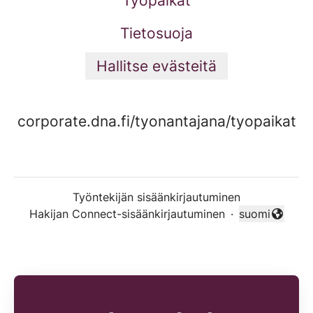
Työpaikat
Tietosuoja
Hallitse evästeitä
corporate.dna.fi/tyonantajana/tyopaikat
Työntekijän sisäänkirjautuminen
Hakijan Connect-sisäänkirjautuminen
·
suomi
Vaihda kieli