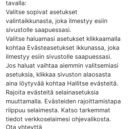
tavalla:
Valitse sopivat asetukset
valintaikkunasta, joka ilmestyy esiin
sivustolle saapuessasi.
Valitse haluamasi asetukset klikkaamalla
kohtaa Evästeasetukset ikkunassa, joka
ilmestyy esiin sivustolle saapuessasi.
Jos haluat vaihtaa aiemmin valitsemiasi
asetuksia, klikkaa sivuston alaosasta
aina löytyvää kohtaa Hallitse evästeitä.
Rajoita evästeitä selainasetuksia
muuttamalla. Evästeiden rajoittamistapa
riippuu selaimesta. Katso tarkemmat
tiedot verkkoselaimesi ohjevalikosta.
Ota yhteyttä