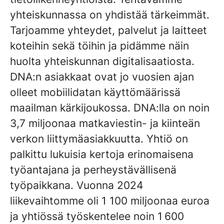
yhteiskunnassa on yhdistää tärkeimmät.
Tarjoamme yhteydet, palvelut ja laitteet
koteihin sekä töihin ja pidämme näin
huolta yhteiskunnan digitalisaatiosta.
DNA:n asiakkaat ovat jo vuosien ajan
olleet mobiilidatan käyttömäärissä
maailman kärkijoukossa. DNA:lla on noin
3,7 miljoonaa matkaviestin- ja kiinteän
verkon liittymäasiakkuutta. Yhtiö on
palkittu lukuisia kertoja erinomaisena
työantajana ja perheystävällisenä
työpaikkana. Vuonna 2024
liikevaihtomme oli 1 100 miljoonaa euroa
ja yhtiössä työskentelee noin 1 600