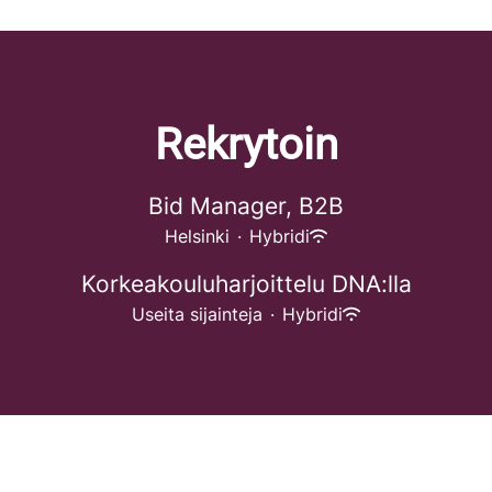
Rekrytoin
Bid Manager, B2B
Helsinki
·
Hybridi
Korkeakouluharjoittelu DNA:lla
Useita sijainteja
·
Hybridi