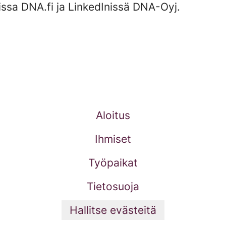
ssa DNA.fi ja LinkedInissä DNA-Oyj.
Aloitus
Ihmiset
Työpaikat
Tietosuoja
Hallitse evästeitä